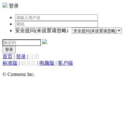
登录
安全提问(未设置请忽略)
登录
首页
|
登录
|
注册
标准版
|
触屏版
|
电脑版
|
客户端
© Comsenz Inc.