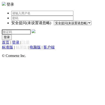
登录
安全提问(未设置请忽略)
登录
首页
|
登录
|
注册
标准版
|
触屏版
|
电脑版
|
客户端
© Comsenz Inc.