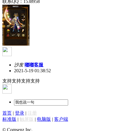
联系QQ：1538958
沙发
嘟嘟客服
2021-5-19 01:38:52
支持支持支持支持
首页
|
登录
|
注册
标准版
|
触屏版
|
电脑版
|
客户端
© Comsenz Inc.